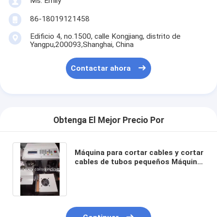
Ms. Emily
86-18019121458
Edificio 4, no.1500, calle Kongjiang, distrito de
Yangpu,200093,Shanghai, China
Contactar ahora
Obtenga El Mejor Precio Por
Máquina para cortar cables y cortar
cables de tubos pequeños Máquina
para cortar cables de PVC