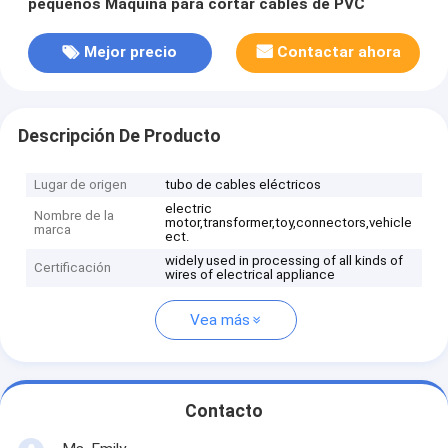
pequeños Máquina para cortar cables de PVC
Mejor precio
Contactar ahora
Descripción De Producto
Lugar de origen
tubo de cables eléctricos
electric
Nombre de la
motor,transformer,toy,connectors,vehicle
marca
ect.
widely used in processing of all kinds of
Certificación
wires of electrical appliance
Vea más
Contacto