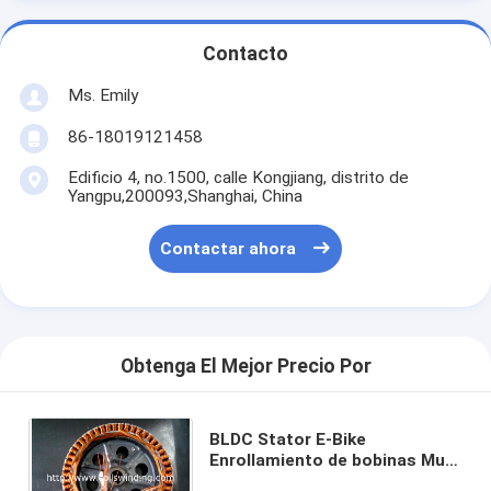
Contacto
Ms. Emily
86-18019121458
Edificio 4, no.1500, calle Kongjiang, distrito de
Yangpu,200093,Shanghai, China
Contactar ahora
Obtenga El Mejor Precio Por
BLDC Stator E-Bike
Enrollamiento de bobinas Muti
Enrollamiento de cubo