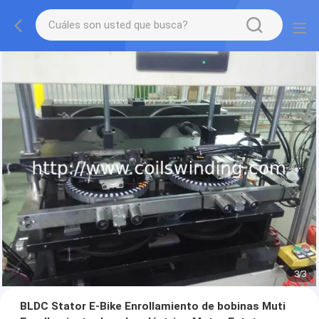
3
/
3
BLDC Stator E-Bike Enrollamiento de bobinas Muti