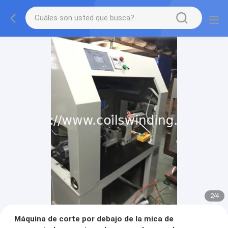
3
/
4
Máquina de corte por debajo de la mica de